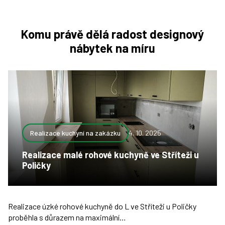
Komu právě dělá radost designový
nábytek na míru
Realizace kuchyní na zakázku
4. 10. 2025
Realizace malé rohové kuchyně ve Stříteži u
Poličky
Realizace úzké rohové kuchyně do L ve Stříteži u Poličky
proběhla s důrazem na maximální…