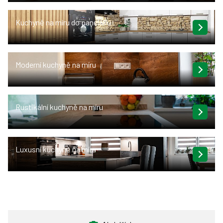
Kuchyně na míru do paneláku
Moderní kuchyně na míru
Rustikální kuchyně na míru
Luxusní kuchyně na míru