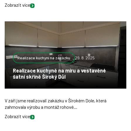
Zobrazit více
Realizace kuchyní na zakázku
29. 8. 2025
Realizace kuchyně na míru a vestavěné
šatní skříně Široký Důl
V září jsme realizovali zakázku v Širokém Dole, která
zahrnovala výrobu a montáž rohové…
Zobrazit více