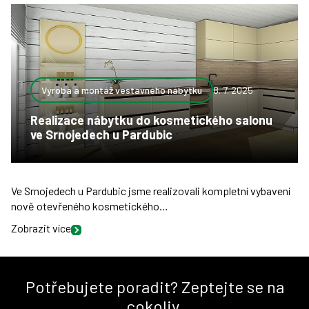
Výroba a montáž vestavného nábytku
8. 7. 2025
Realizace nábytku do kosmetického salonu
ve Srnojedech u Pardubic
Ve Srnojedech u Pardubic jsme realizovali kompletní vybavení
nově otevřeného kosmetického…
Zobrazit více
Potřebujete poradit? Zeptejte se na
cokoliv.