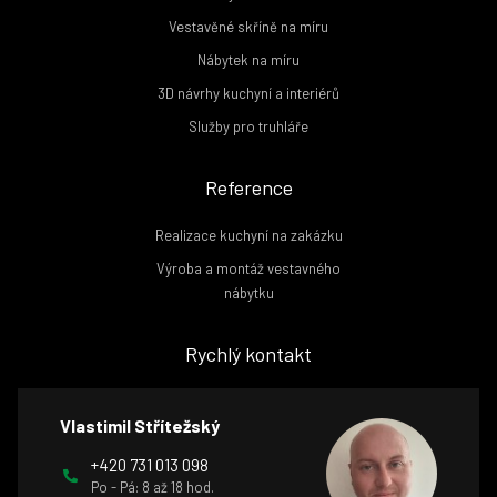
Vestavěné skříně na míru
Nábytek na míru
3D návrhy kuchyní a interiérů
Služby pro truhláře
Reference
Realizace kuchyní na zakázku
Výroba a montáž vestavného
nábytku
Rychlý kontakt
Vlastimil Střítežský
+420 731 013 098
Po - Pá: 8 až 18 hod.