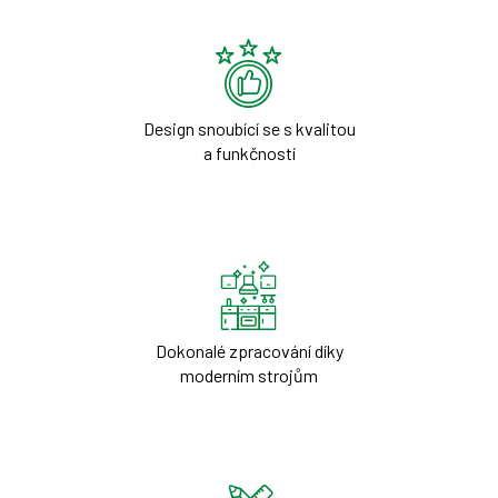
Design snoubící se s kvalitou
a funkčností
Dokonalé zpracování díky
moderním strojům