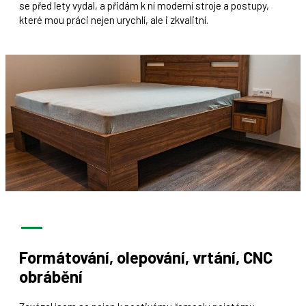
se před lety vydal, a přidám k ní moderní stroje a postupy,
které mou práci nejen urychlí, ale i zkvalitní.
Formátování, olepování, vrtání, CNC
obrábění