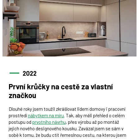
2022
První krůčky na cestě za vlastní
značkou
Dlouhé roky jsem toužil zkrášlovat lidem domovy i pracovní
prostředí
nábytkem na míru
. Tak, aby měli přehled o celém
postupu od
prvotního návrhu
, přes výrobu až po montáž
jejich nového designového kousku. Zavázal jsem se sám v
sobě k tomu, že budu ctít řemeslnou cestu, na kterou jsem