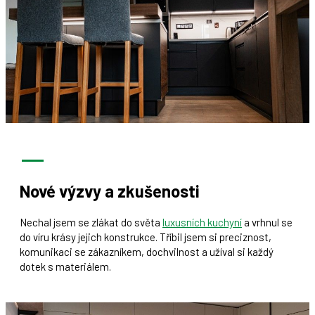
Nové výzvy a zkušenosti
Nechal jsem se zlákat do světa
luxusních kuchyní
a vrhnul se
do víru krásy jejich konstrukce. Tříbil jsem si preciznost,
komunikaci se zákazníkem, dochvilnost a užíval si každý
dotek s materiálem.