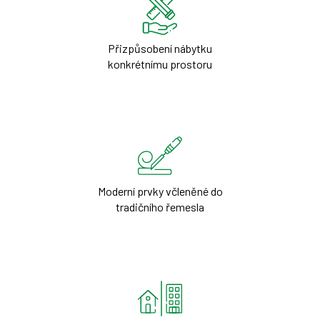
Přizpůsobení nábytku
konkrétnímu prostoru
Moderní prvky včleněné do
tradičního řemesla