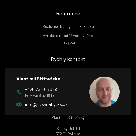
Reference
Realizace kuchyní na zakázku
Výroba a montáž vestavného
nábytku
Rychlý kontakt
Vlastimil Střítežský
+420 731 013 098
Po - Pá: 8 až 18 hod.
info@jozkynabytek.cz
Vlastimil Střítežský
Široký Důl 101
572 01 Polička