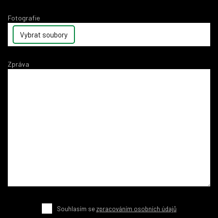
Fotografie
Vybrat soubory
Zpráva
Souhlasím se
zpracováním osobních údajů