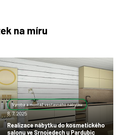
ek na míru
Výroba a montáž vestavného nábytku
8. 7. 2025
Realizace nábytku do kosmetického
salonu ve Srnojedech u Pardubic