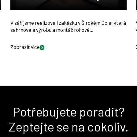
V září jsme realizovali zakázku v Širokém Dole, která
zahrnovala výrobu a montáž rohové…
Zobrazit více
Potřebujete poradit?
Zeptejte se na cokoliv.