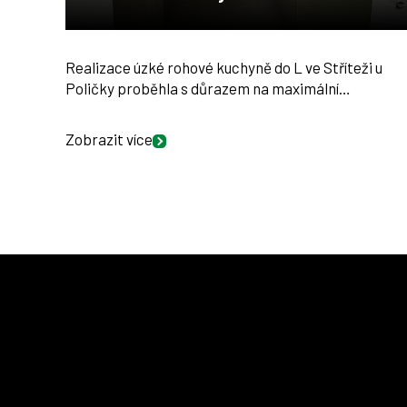
Realizace úzké rohové kuchyně do L ve Stříteži u
Poličky proběhla s důrazem na maximální…
Zobrazit více