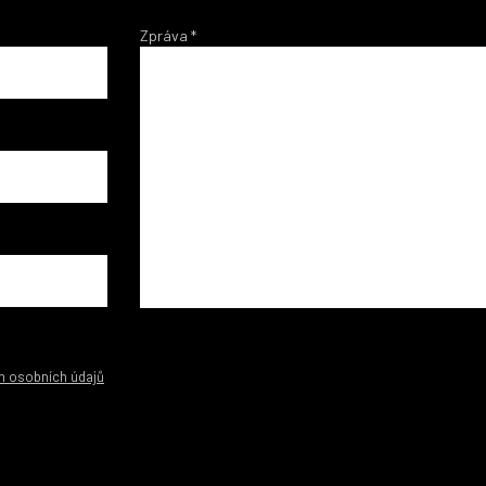
Zpráva
*
m osobních údajů