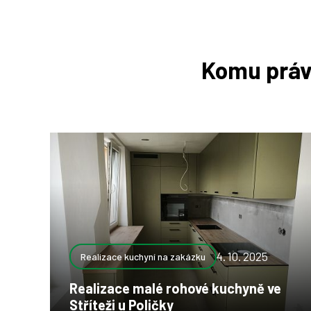
Komu práv
4. 10. 2025
Realizace kuchyní na zakázku
Realizace malé rohové kuchyně ve
Stříteži u Poličky