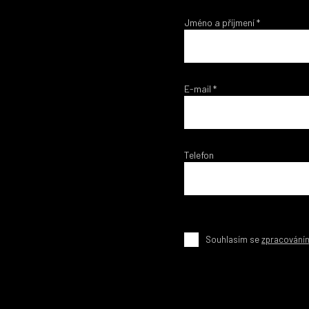
Jméno a příjmení
*
E-mail
*
Telefon
Souhlasím se
zpracování