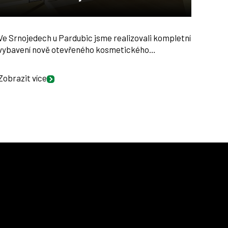
Ve Srnojedech u Pardubic jsme realizovali kompletní
vybavení nově otevřeného kosmetického…
Zobrazit více