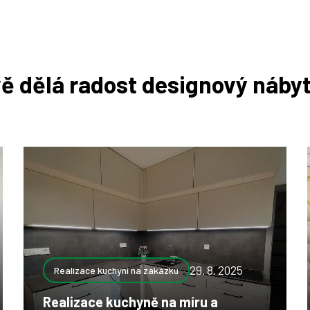
ě dělá radost designový nábyt
29. 8. 2025
Realizace kuchyní na zakázku
Realizace kuchyně na míru a