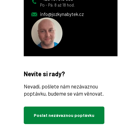
Po - Pá: 8 až 18 hod.
info@jozkynabytek.cz
Nevíte si rady?
Nevadí, pošlete nám nezávaznou
poptávku, budeme se vám věnovat.
Poslat nezávaznou poptávku