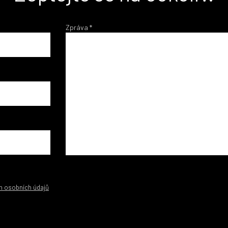
Zpráva
*
m osobních údajů