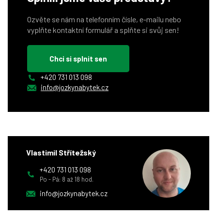
Ozvěte se nám na telefonním čísle, e-mailu nebo
vyplňte kontaktní formulář a splňte si svůj sen!
Chci si splnit sen
+420 731 013 098
info@jozkynabytek.cz
Vlastimil Střítežský
+420 731 013 098
Po - Pá: 8 až 18 hod.
info@jozkynabytek.cz