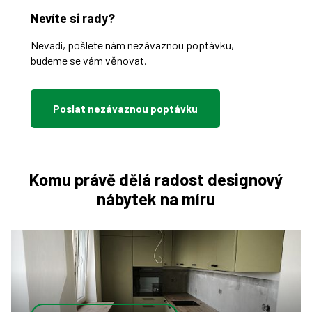
Nevíte si rady?
Nevadí, pošlete nám nezávaznou poptávku,
budeme se vám věnovat.
Poslat nezávaznou poptávku
Komu právě dělá radost designový
nábytek na míru