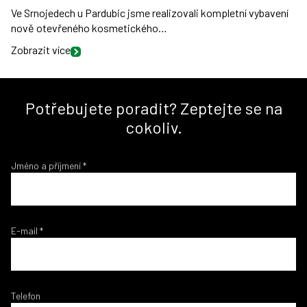
Ve Srnojedech u Pardubic jsme realizovali kompletní vybavení
nově otevřeného kosmetického…
Zobrazit více
Potřebujete poradit? Zeptejte se na
cokoliv.
Jméno a příjmení
*
E-mail
*
Telefon