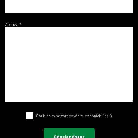
Zpráva
*
Souhlasím se
zpracováním osobních údajů