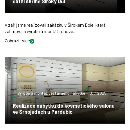
šatní skříně Široký Důl
V září jsme realizovali zakázku v Širokém Dole, která
zahrnovala výrobu a montáž rohové…
Zobrazit více
Výroba a montáž vestavného nábytku
8. 7. 2025
Realizace nábytku do kosmetického salonu
ve Srnojedech u Pardubic