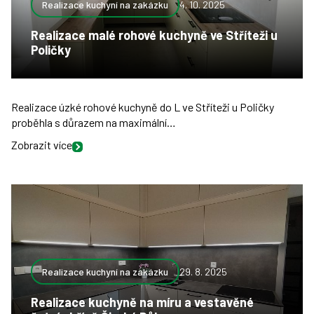
Realizace kuchyní na zakázku
4. 10. 2025
Realizace malé rohové kuchyně ve Stříteži u
Poličky
Realizace úzké rohové kuchyně do L ve Stříteži u Poličky
proběhla s důrazem na maximální…
Zobrazit více
Realizace kuchyní na zakázku
29. 8. 2025
Realizace kuchyně na míru a vestavěné