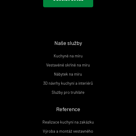
Naše služby
Kuchyně na míru
Vestavěné skříně na míru
Nábytek na míru
3D návrhy kuchyní a interiérů
Služby pro truhláře
Reference
Realizace kuchyní na zakázku
Výroba a montáž vestavného