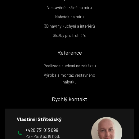
Vestavěné skříně na míru
Nábytek na míru
3D návrhy kuchyní a interiérů
Služby pro truhláře
Reference
Realizace kuchyní na zakázku
Výroba a montáž vestavného
nábytku
Rychlý kontakt
Vlastimil Střítežský
+420 731 013 098
Po - Pá: 8 až 18 hod.